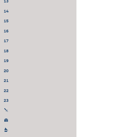
13
14
15
16
17
18
19
20
21
22
23