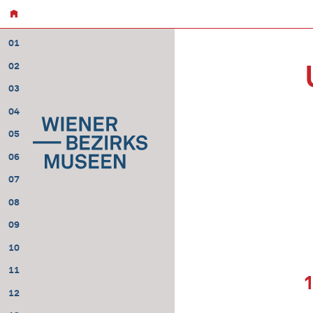
01
02
03
04
05
06
07
08
09
10
11
12