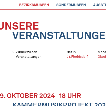
BEZIRKSMUSEEN
SONDERMUSEEN
AUSST
UNSERE
VERANSTALTUNG
Zurück zu den
Bezirk
Mona
Veranstaltungen
21. Floridsdorf
Okto
19. OKTOBER 2024
18 UHR
KAMMERMUSIKPROJEKT 2024N 