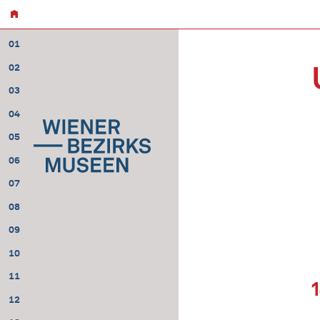
01
02
03
04
05
06
07
08
09
10
11
12