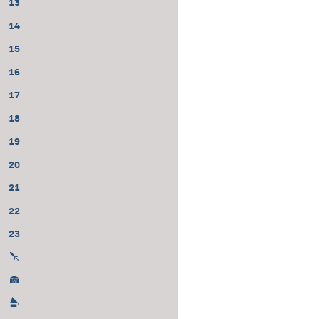
13
14
15
16
17
18
19
20
21
22
23