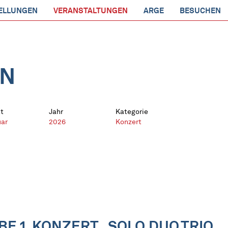
ELLUNGEN
VERANSTALTUNGEN
ARGE
BESUCHEN
EN
t
Jahr
Kategorie
uar
2026
Konzert
 1. KONZERT „SOLO.DUO.TRIO