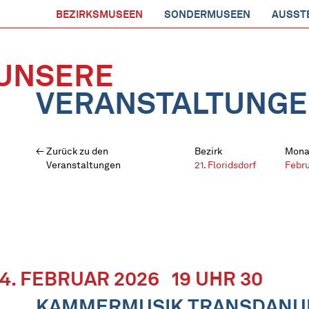
BEZIRKSMUSEEN
SONDERMUSEEN
AUSST
UNSERE
VERANSTALTUNG
Zurück zu den
Bezirk
Mona
Veranstaltungen
21. Floridsdorf
Febr
14. FEBRUAR 2026
19 UHR 30
KAMMERMUSIK TRANSDANUBE