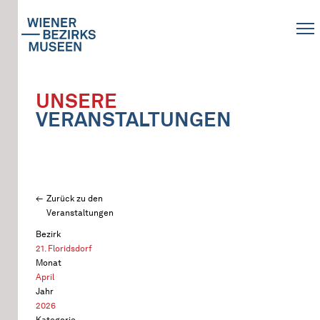
UNSERE
VERANSTALTUNGEN
Zurück zu den
Veranstaltungen
Bezirk
21. Floridsdorf
Monat
April
Jahr
2026
Kategorie