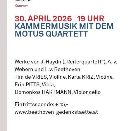
Konzert
30. APRIL 2026
19 UHR
KAMMERMUSIK MIT DEM
MOTUS QUARTETT
Werke von J. Haydn („Reiterquartett“), A. v.
Webern und L.v. Beethoven
Tim de VRIES, Violine, Karla KRIZ, Violine,
Erin PITTS, Viola,
Domonkos HARTMANN, Violoncello
Eintrittsspende: € 15,-
www.beethoven-gedenkstaette.at