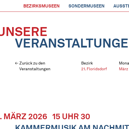
BEZIRKSMUSEEN
SONDERMUSEEN
AUSST
UNSERE
VERANSTALTUNG
Zurück zu den
Bezirk
Mona
Veranstaltungen
21. Floridsdorf
März
1. MÄRZ 2026
15 UHR 30
KAMMERMUSIK AM NACHMIT