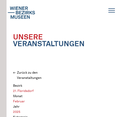
UNSERE
VERANSTALTUNGEN
Zurück zu den
Veranstaltungen
Bezirk
21. Floridsdorf
Monat
Februar
Jahr
2025
Kategorie