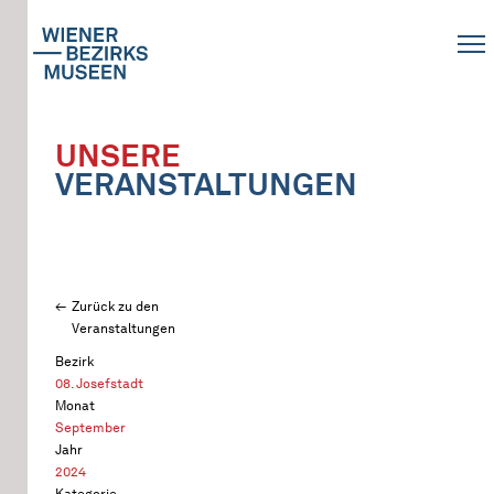
UNSERE
VERANSTALTUNGEN
Zurück zu den
Veranstaltungen
Bezirk
08. Josefstadt
Monat
September
Jahr
2024
Kategorie