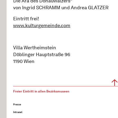
Die Ära des Donauwalzers“
von Ingrid SCHRAMM und Andrea GLATZER
Eintritt frei!
www.kulturgemeinde.com
Villa Wertheimstein
Döblinger Hauptstraße 96
1190 Wien
Freier Eintritt in allen Bezirksmuseen
Presse
Intranet