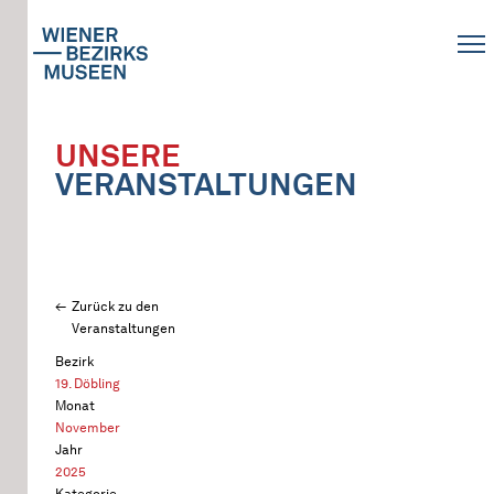
UNSERE
VERANSTALTUNGEN
Zurück zu den
Veranstaltungen
Bezirk
19. Döbling
Monat
November
Jahr
2025
Kategorie