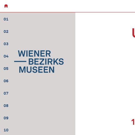
01
02
03
04
05
06
07
08
09
10