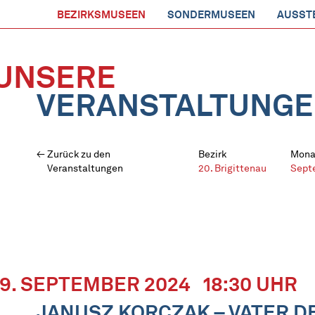
BEZIRKSMUSEEN
SONDERMUSEEN
AUSST
UNSERE
VERANSTALTUNG
Zurück zu den
Bezirk
Mona
Veranstaltungen
20. Brigittenau
Sept
19. SEPTEMBER 2024
18:30 UHR
JANUSZ KORCZAK – VATER 