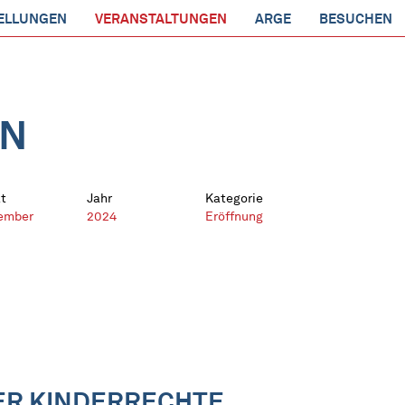
ELLUNGEN
VERANSTALTUNGEN
ARGE
BESUCHEN
EN
t
Jahr
Kategorie
ember
2024
Eröffnung
DER KINDERRECHTE