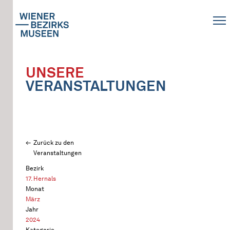
UNSERE
VERANSTALTUNGEN
Zurück zu den
Veranstaltungen
Bezirk
17. Hernals
Monat
März
Jahr
2024
Kategorie