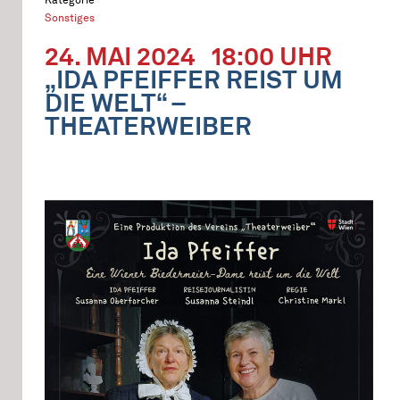
Sonstiges
24. MAI 2024
18:00 UHR
„IDA PFEIFFER REIST UM
DIE WELT“ –
THEATERWEIBER