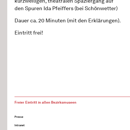
kurzweiligen, theatralen Spaziergang auf
den Spuren Ida Pfeiffers (bei Schönwetter)
Dauer ca. 20 Minuten (mit den Erklärungen).
Eintritt frei!
Freier Eintritt in allen Bezirksmuseen
Presse
Intranet