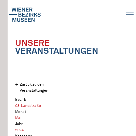
UNSERE
VERANSTALTUNGEN
Zurück zu den
Veranstaltungen
Bezirk
03. Landstraße
Monat
Mai
Jahr
2024
Kategorie