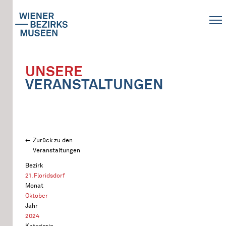
UNSERE
VERANSTALTUNGEN
Zurück zu den
Veranstaltungen
Bezirk
21. Floridsdorf
Monat
Oktober
Jahr
2024
Kategorie