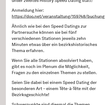
unser zweites History Speed Dating statt!
Anmeldung hier:
https://doo.net/veranstaltung/159748/buchung
Ähnlich wie bei den Speed Datings zur
Partnersuche können sie bei fünf
verschiedenen Stationen jeweils zehn
Minuten etwas über ein bezirkshistorisches
Thema erfahren.
Wenn Sie alle Stationen absolviert haben,
gibt es noch im Plenum die Möglichkeit,
Fragen zu den einzelnen Themen zu stellen.
Seien Sie dabei bei einem Speed Dating der
besonderen Art – einem Tête-à-Tête mit der
Bezirksgeschichte!
Schwerpunkte sind diesmal die Themen