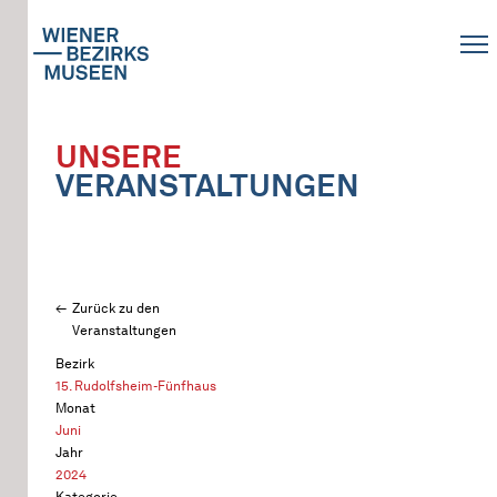
UNSERE
VERANSTALTUNGEN
Zurück zu den
Veranstaltungen
Bezirk
15. Rudolfsheim-Fünfhaus
Monat
Juni
Jahr
2024
Kategorie