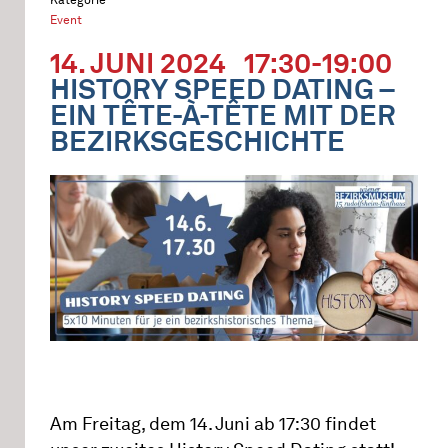
Event
14. JUNI 2024
17:30-19:00
HISTORY SPEED DATING –
EIN TÊTE-À-TÊTE MIT DER
BEZIRKSGESCHICHTE
Am Freitag, dem 14. Juni ab 17:30 findet