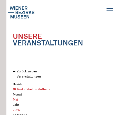
UNSERE
VERANSTALTUNGEN
Zurück zu den
Veranstaltungen
Bezirk
15. Rudolfsheim-Fünfhaus
Monat
Mai
Jahr
2025
Kategorie