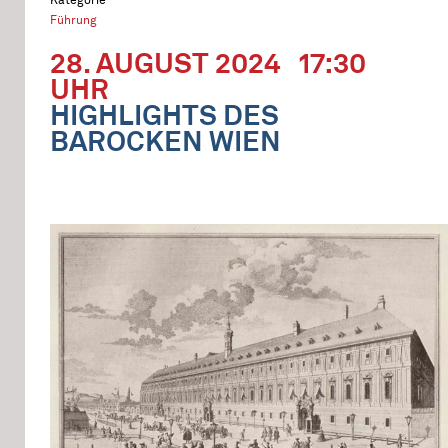
Führung
28. AUGUST 2024
17:30
UHR
HIGHLIGHTS DES
BAROCKEN WIEN