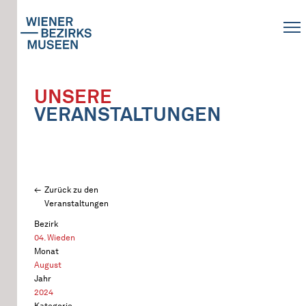
UNSERE
VERANSTALTUNGEN
Zurück zu den
Veranstaltungen
Bezirk
04. Wieden
Monat
August
Jahr
2024
Kategorie