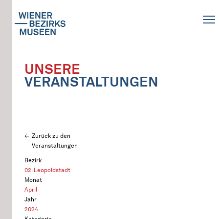
UNSERE
VERANSTALTUNGEN
Zurück zu den
Veranstaltungen
Bezirk
02. Leopoldstadt
Monat
April
Jahr
2024
Kategorie