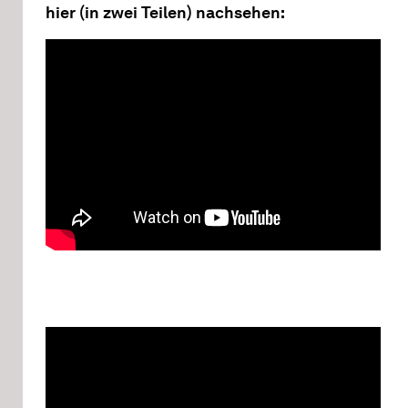
hier (in zwei Teilen) nachsehen: