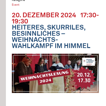
Event
20. DEZEMBER 2024
17:30-
19:30
HEITERES, SKURRILES,
BESINNLICHES –
WEIHNACHTS-
WAHLKAMPF IM HIMMEL