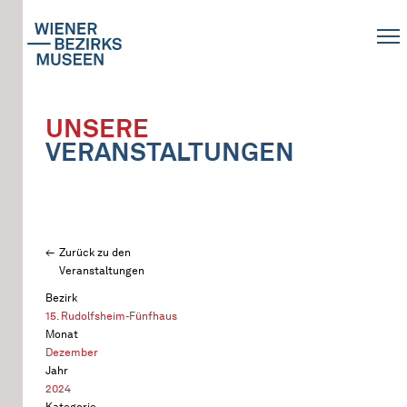
UNSERE
VERANSTALTUNGEN
Zurück zu den
Veranstaltungen
Bezirk
15. Rudolfsheim-Fünfhaus
Monat
Dezember
Jahr
2024
Kategorie