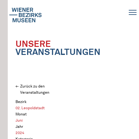
UNSERE
VERANSTALTUNGEN
Zurück zu den
Veranstaltungen
Bezirk
02. Leopoldstadt
Monat
Juni
Jahr
2024
Kategorie