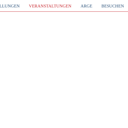
ELLUNGEN
VERANSTALTUNGEN
ARGE
BESUCHEN
EN
t
Jahr
Kategorie
2024
Vortrag