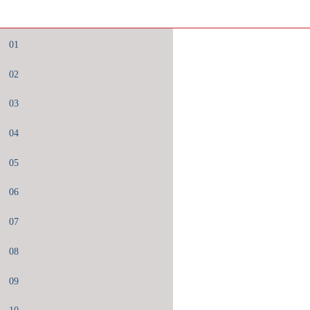
01
02
03
04
05
06
07
08
09