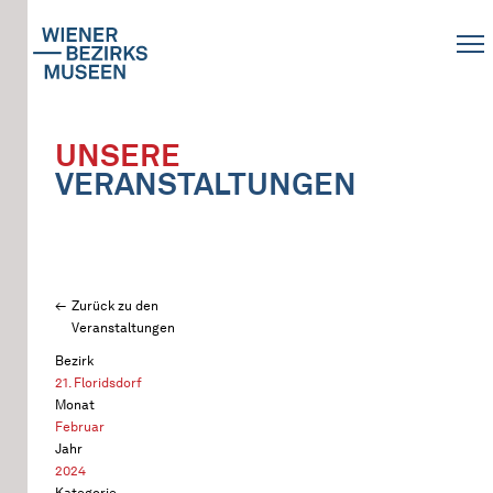
UNSERE
VERANSTALTUNGEN
Zurück zu den
Veranstaltungen
Bezirk
21. Floridsdorf
Monat
Februar
Jahr
2024
Kategorie