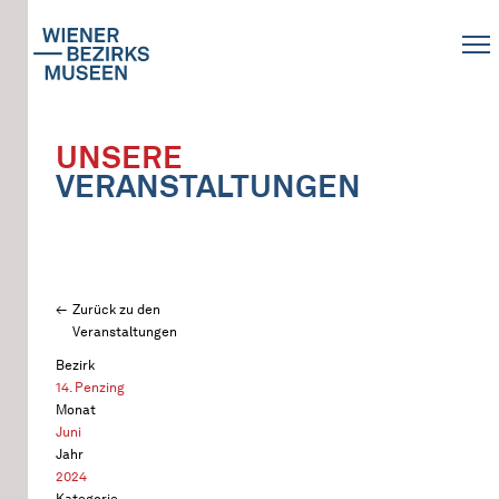
UNSERE
VERANSTALTUNGEN
Zurück zu den
Veranstaltungen
Bezirk
14. Penzing
Monat
Juni
Jahr
2024
Kategorie