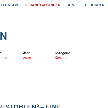
ELLUNGEN
VERANSTALTUNGEN
ARGE
BESUCHEN
EN
t
Jahr
Kategorie
mber
2025
Konzert
GESTOHLEN“ – EINE