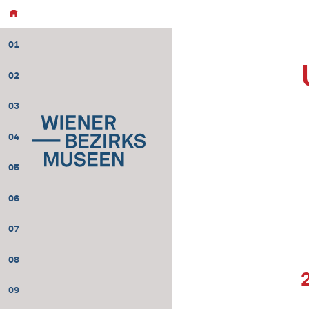
01
02
03
04
05
06
07
08
09