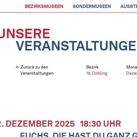
BEZIRKSMUSEEN
SONDERMUSEEN
AUSST
UNSERE
VERANSTALTUNG
Zurück zu den
Bezirk
Mona
Veranstaltungen
19. Döbling
Deze
2. DEZEMBER 2025
18:30 UHR
„FUCHS, DIE HAST DU GANZ 