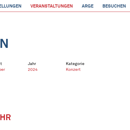
ELLUNGEN
VERANSTALTUNGEN
ARGE
BESUCHEN
EN
t
Jahr
Kategorie
ber
2024
Konzert
UHR