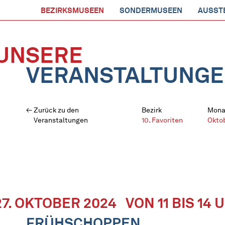
BEZIRKSMUSEEN
SONDERMUSEEN
AUSST
UNSERE
VERANSTALTUNG
Zurück zu den
Bezirk
Mona
Veranstaltungen
10. Favoriten
Okto
27. OKTOBER 2024
VON 11 BIS 14 
FRÜHSCHOPPEN