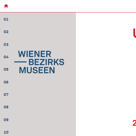
01
02
03
04
05
06
07
08
09
10