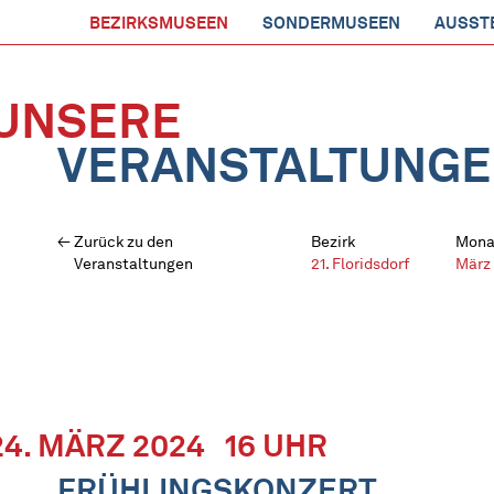
BEZIRKSMUSEEN
SONDERMUSEEN
AUSST
UNSERE
VERANSTALTUNG
Zurück zu den
Bezirk
Mona
Veranstaltungen
21. Floridsdorf
März
24. MÄRZ 2024
16 UHR
FRÜHLINGSKONZERT