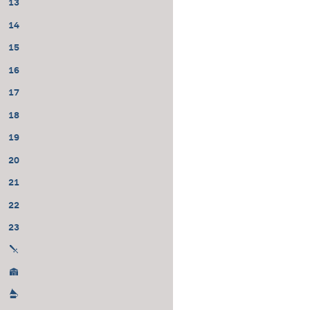
13
14
15
16
17
18
19
20
21
22
23