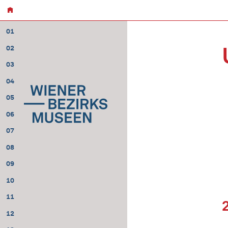
01
02
03
04
05
06
07
08
09
10
11
12