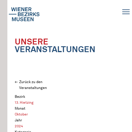
UNSERE
VERANSTALTUNGEN
Zurück zu den
Veranstaltungen
Bezirk
13. Hietzing
Monat
Oktober
Jahr
2024
Kategorie