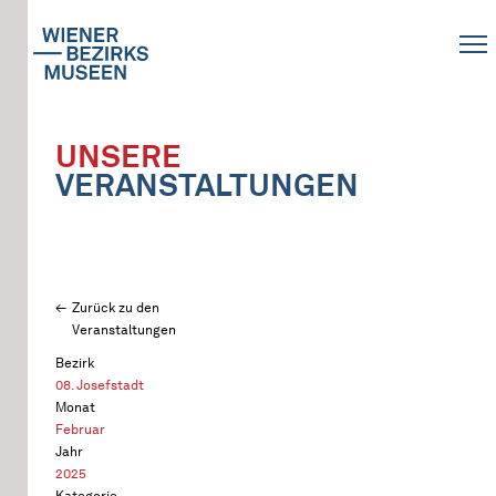
UNSERE
VERANSTALTUNGEN
Zurück zu den
Veranstaltungen
Bezirk
08. Josefstadt
Monat
Februar
Jahr
2025
Kategorie