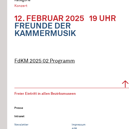
Konzert
12. FEBRUAR 2025
19 UHR
FREUNDE DER
KAMMERMUSIK
FdKM 2025 02 Programm
Freier Eintritt in allen Bezirksmuseen
Presse
Intranet
Newsletter
Impressum
AGB