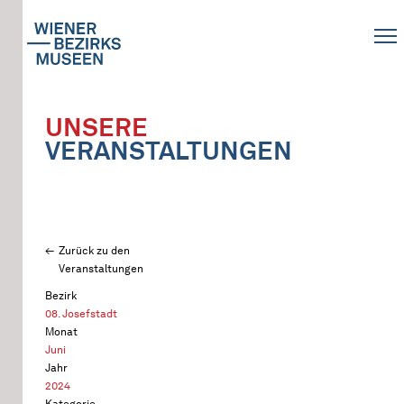
UNSERE
VERANSTALTUNGEN
Zurück zu den
Veranstaltungen
Bezirk
08. Josefstadt
Monat
Juni
Jahr
2024
Kategorie