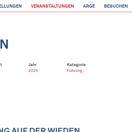
ELLUNGEN
VERANSTALTUNGEN
ARGE
BESUCHEN
EN
t
Jahr
Kategorie
2025
Führung
UNG AUF DER WIEDEN