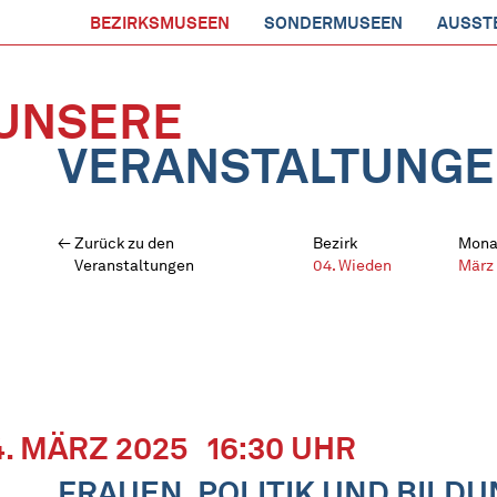
BEZIRKSMUSEEN
SONDERMUSEEN
AUSST
UNSERE
VERANSTALTUNG
Zurück zu den
Bezirk
Mona
Veranstaltungen
04. Wieden
März
4. MÄRZ 2025
16:30 UHR
FRAUEN, POLITIK UND BILD