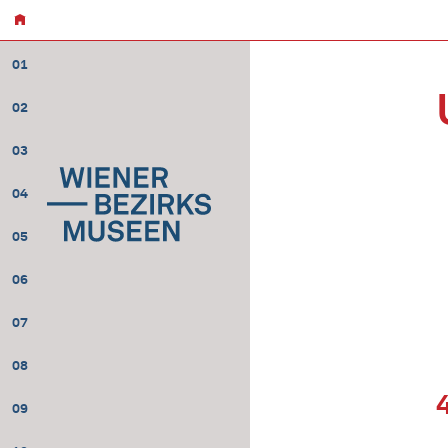
01
02
03
04
05
06
07
08
09