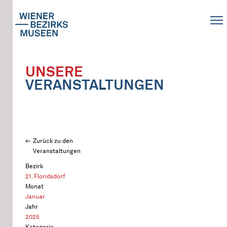
UNSERE
VERANSTALTUNGEN
Zurück zu den
Veranstaltungen
Bezirk
21. Floridsdorf
Monat
Januar
Jahr
2025
Kategorie