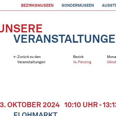
BEZIRKSMUSEEN
SONDERMUSEEN
AUSST
UNSERE
VERANSTALTUNG
Zurück zu den
Bezirk
Mona
Veranstaltungen
14. Penzing
Okto
13. OKTOBER 2024
10:10 UHR - 13:
FLOHMARKT