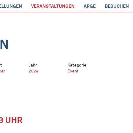
ELLUNGEN
VERANSTALTUNGEN
ARGE
BESUCHEN
EN
t
Jahr
Kategorie
ber
2024
Event
13 UHR