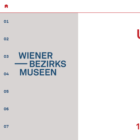
01
02
03
04
05
06
07