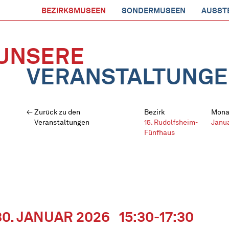
BEZIRKSMUSEEN
SONDERMUSEEN
AUSST
UNSERE
VERANSTALTUNG
Zurück zu den
Bezirk
Mona
Veranstaltungen
15. Rudolfsheim-
Janu
Fünfhaus
30. JANUAR 2026
15:30-17:30