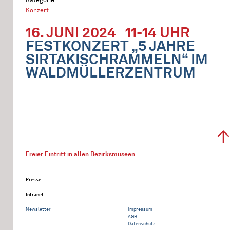
Konzert
16. JUNI 2024
11-14 UHR
FESTKONZERT „5 JAHRE
SIRTAKISCHRAMMELN“ IM
WALDMÜLLERZENTRUM
Freier Eintritt in allen Bezirksmuseen
Presse
Intranet
Newsletter
Impressum
AGB
Datenschutz