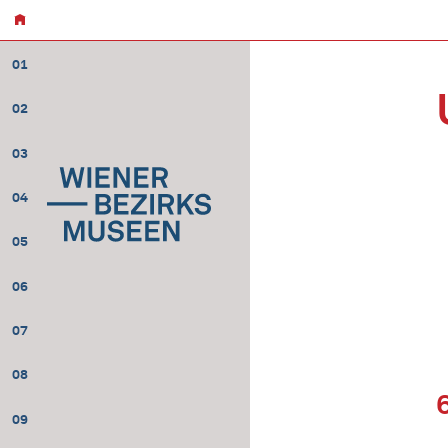
01
02
03
04
05
06
07
08
09