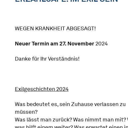
WEGEN KRANKHEIT ABGESAGT!
Neuer Termin am 27. November
2024
Danke für Ihr Verständnis!
Exilgeschichten 2024
Was bedeutet es, sein Zuhause verlassen zu
müssen?
Was lässt man zurück? Was nimmt man mit?
was hilft einem weiter? Was erwartet einen in