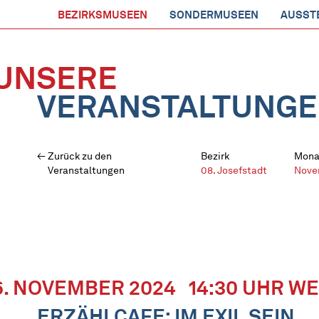
BEZIRKSMUSEEN
SONDERMUSEEN
AUSST
UNSERE
VERANSTALTUNG
Zurück zu den
Bezirk
Mona
Veranstaltungen
08. Josefstadt
Nove
6. NOVEMBER 2024
14:30 UHR WE
ERZÄHLCAFE: IM EXIL SEIN