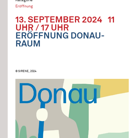
Eröffnung
13. SEPTEMBER 2024
11
UHR / 17 UHR
ERÖFFNUNG DONAU-
RAUM
© SIRENE, 2024