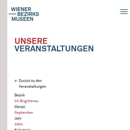
UNSERE
VERANSTALTUNGEN
Zurück zu den
Veranstaltungen
Bezirk
20. Brigittenau
Monat
September
Jahr
2024
Kategorie