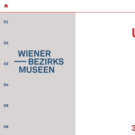
01
02
03
04
05
06