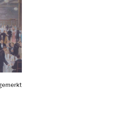
 gemerkt