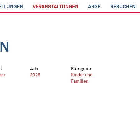
ELLUNGEN
VERANSTALTUNGEN
ARGE
BESUCHEN
EN
t
Jahr
Kategorie
ber
2025
Kinder und
Familien