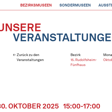
BEZIRKSMUSEEN
SONDERMUSEEN
AUSST
UNSERE
VERANSTALTUNG
Zurück zu den
Bezirk
Mona
Veranstaltungen
15. Rudolfsheim-
Okto
Fünfhaus
30. OKTOBER 2025
15:00-17:00