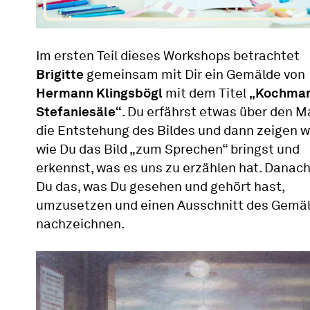
Im ersten Teil dieses Workshops betrachtet
Brigitte
gemeinsam mit Dir ein Gemälde von
Hermann Klingsbögl
mit dem Titel
„Kochma
Stefaniesäle“
. Du erfährst etwas über den M
die Entstehung des Bildes und dann zeigen wir
wie Du das Bild „zum Sprechen“ bringst und
erkennst, was es uns zu erzählen hat. Danac
Du das, was Du gesehen und gehört hast,
umzusetzen und einen Ausschnitt des Gemä
nachzeichnen.