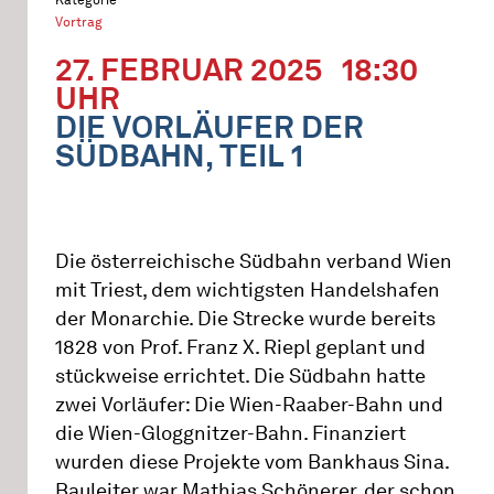
Vortrag
27. FEBRUAR 2025
18:30
UHR
DIE VORLÄUFER DER
SÜDBAHN, TEIL 1
Die österreichische Südbahn verband Wien
mit Triest, dem wichtigsten Handelshafen
der Monarchie. Die Strecke wurde bereits
1828 von Prof. Franz X. Riepl geplant und
stückweise errichtet. Die Südbahn hatte
zwei Vorläufer: Die Wien-Raaber-Bahn und
die Wien-Gloggnitzer-Bahn. Finanziert
wurden diese Projekte vom Bankhaus Sina.
Bauleiter war Mathias Schönerer, der schon