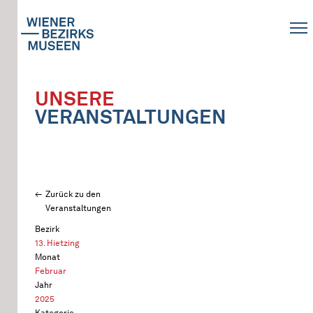
UNSERE
VERANSTALTUNGEN
Zurück zu den
Veranstaltungen
Bezirk
13. Hietzing
Monat
Februar
Jahr
2025
Kategorie