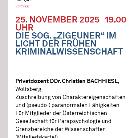
Vortrag
25. NOVEMBER 2025
19.00
UHR
DIE SOG. „ZIGEUNER“ IM
LICHT DER FRÜHEN
KRIMINALWISSENSCHAFT
Privatdozent DDr. Christian BACHHIESL
,
Wolfsberg
Zuschreibung von Charaktereigenschaften
und (pseudo-) paranormalen Fähigkeiten
Für Mitglieder der Österreichischen
Gesellschaft für Parapsychologie und
Grenzbereiche der Wissenschaften
(Mitgliedskarte!)