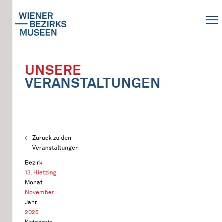
UNSERE
VERANSTALTUNGEN
Zurück zu den
Veranstaltungen
Bezirk
13. Hietzing
Monat
November
Jahr
2025
Kategorie