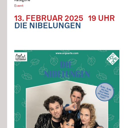
Event
13. FEBRUAR 2025
19 UHR
DIE NIBELUNGEN