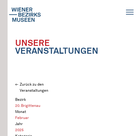
UNSERE
VERANSTALTUNGEN
Zurück zu den
Veranstaltungen
Bezirk
20. Brigittenau
Monat
Februar
Jahr
2025
Kategorie