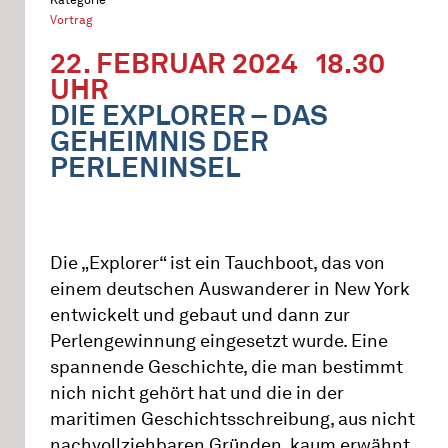
Vortrag
22. FEBRUAR 2024
18.30
UHR
DIE EXPLORER – DAS
GEHEIMNIS DER
PERLENINSEL
Die „Explorer“ ist ein Tauchboot, das von
einem deutschen Auswanderer in New York
entwickelt und gebaut und dann zur
Perlengewinnung eingesetzt wurde. Eine
spannende Geschichte, die man bestimmt
nich nicht gehört hat und die in der
maritimen Geschichtsschreibung, aus nicht
nachvollziehbaren Gründen, kaum erwähnt