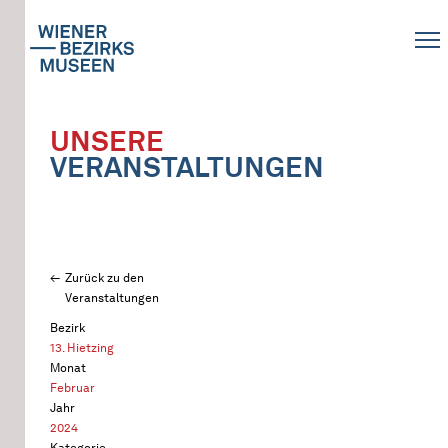
UNSERE
VERANSTALTUNGEN
Zurück zu den
Veranstaltungen
Bezirk
13. Hietzing
Monat
Februar
Jahr
2024
Kategorie