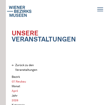
UNSERE
VERANSTALTUNGEN
Zurück zu den
Veranstaltungen
Bezirk
07. Neubau
Monat
April
Jahr
2026
Kategorie