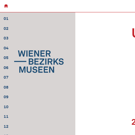
01
02
03
04
05
06
07
08
09
10
11
12