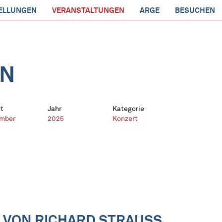
ELLUNGEN
VERANSTALTUNGEN
ARGE
BESUCHEN
EN
t
Jahr
Kategorie
mber
2025
Konzert
 VON RICHARD STRAUSS