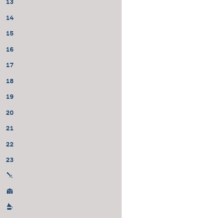
13
14
15
16
17
18
19
20
21
22
23