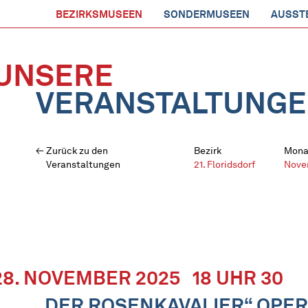
BEZIRKSMUSEEN
SONDERMUSEEN
AUSST
UNSERE
VERANSTALTUNG
Zurück zu den
Bezirk
Mona
Veranstaltungen
21. Floridsdorf
Nove
28. NOVEMBER 2025
18 UHR 30
„DER ROSENKAVALIER“ OPER