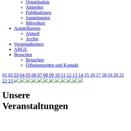
Organisation
Aktuelles
Publikationen
Sammlungen
Mitwirken
Ausstellungen
Aktuell
Archiv
Veranstaltungen
ARGE
Besuchen
Besuchen
Öffnungszeiten und Kontakt
01
02
03
04
05
06
07
08
09
10
11
12
13
14
15
16
17
18
19
20
21
22
23
Unsere
Veranstaltungen