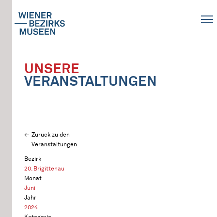
UNSERE
VERANSTALTUNGEN
Zurück zu den
Veranstaltungen
Bezirk
20. Brigittenau
Monat
Juni
Jahr
2024
Kategorie