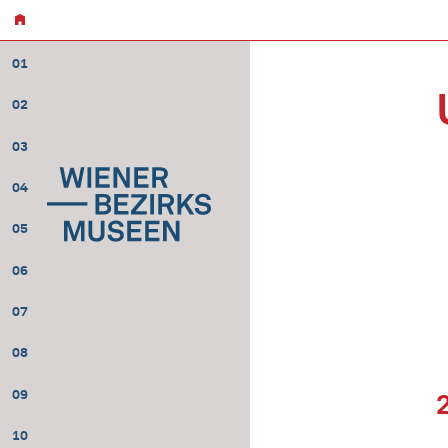
01
02
03
04
05
06
07
08
09
10