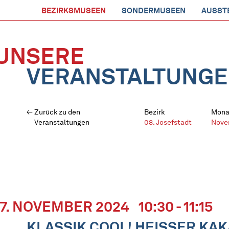
BEZIRKSMUSEEN
SONDERMUSEEN
AUSST
UNSERE
VERANSTALTUNG
Zurück zu den
Bezirk
Mona
Veranstaltungen
08. Josefstadt
Nove
17. NOVEMBER 2024
10:30 - 11:15
KLASSIK COOL! HEISSER KA