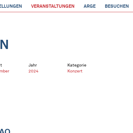
ELLUNGEN
VERANSTALTUNGEN
ARGE
BESUCHEN
EN
t
Jahr
Kategorie
mber
2024
Konzert
KAO