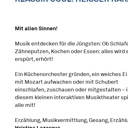
Mit allen Sinnen!
Musik entdecken für die Jüngsten: Ob Schlaf
Zähneputzen, Kochen oder Essen: alles wird e
erspürt, erhört!
Ein Küchenorchester gründen, ein weiches Ei
mit Mozart aufwachen oder mit Schubert
einschlafen, zuschauen oder mitgestalten – i
diesem kleinen interaktiven Musiktheater sp
alle mit!
Erzählung, Musikvermittlung, Gesang, Erzähl
Hristina Lazarova