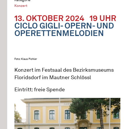
Konzert
13. OKTOBER 2024
19 UHR
CICLO GIGLI- OPERN- UND
OPERETTENMELODIEN
Foto: Klaus Pichler
Konzert im Festsaal des Bezirksmuseums
Floridsdorf im Mautner Schlössl
Eintritt: freie Spende