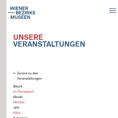
UNSERE
VERANSTALTUNGEN
Zurück zu den
Veranstaltungen
Bezirk
21. Floridsdorf
Monat
Oktober
Jahr
2024
Kategorie