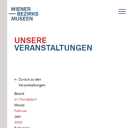
UNSERE
VERANSTALTUNGEN
Zurück zu den
Veranstaltungen
Bezirk
21. Floridsdorf
Monat
Februar
Jahr
2025
Kategorie