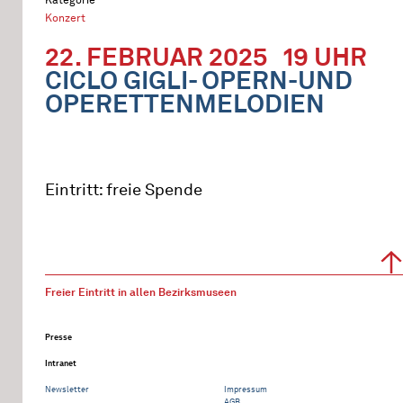
Konzert
22. FEBRUAR 2025
19 UHR
CICLO GIGLI- OPERN-UND
OPERETTENMELODIEN
Eintritt: freie Spende
Freier Eintritt in allen Bezirksmuseen
Presse
Intranet
Newsletter
Impressum
AGB