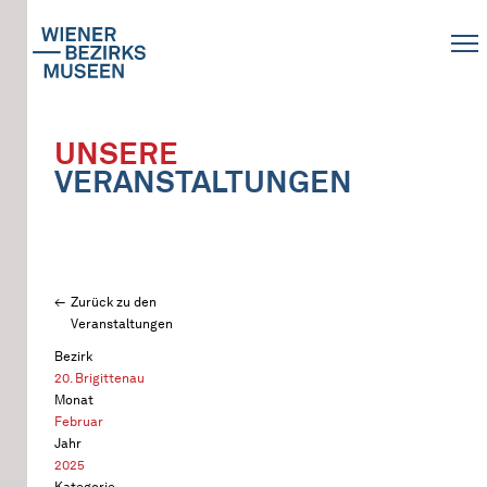
UNSERE
VERANSTALTUNGEN
Zurück zu den
Veranstaltungen
Bezirk
20. Brigittenau
Monat
Februar
Jahr
2025
Kategorie