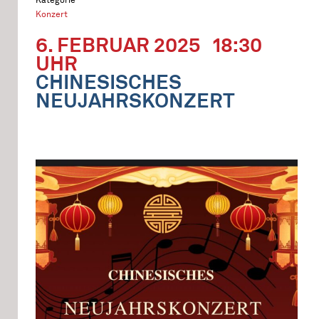
Konzert
6. FEBRUAR 2025
18:30
UHR
CHINESISCHES
NEUJAHRSKONZERT