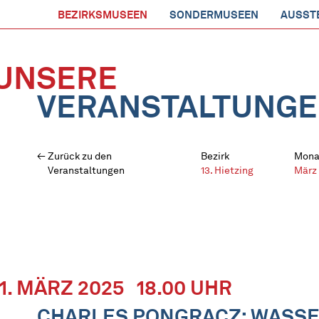
BEZIRKSMUSEEN
SONDERMUSEEN
AUSST
UNSERE
VERANSTALTUNG
Zurück zu den
Bezirk
Mona
Veranstaltungen
13. Hietzing
März
11. MÄRZ 2025
18.00 UHR
CHARLES PONGRACZ: WASSE