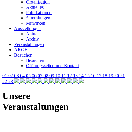
Organisation
Aktuelles
Publikationen
Sammlungen
Mitwirken
Ausstellungen
Aktuell
Archiv
Veranstaltungen
ARGE
Besuchen
Besuchen
Öffnungszeiten und Kontakt
01
02
03
04
05
06
07
08
09
10
11
12
13
14
15
16
17
18
19
20
21
22
23
Unsere
Veranstaltungen