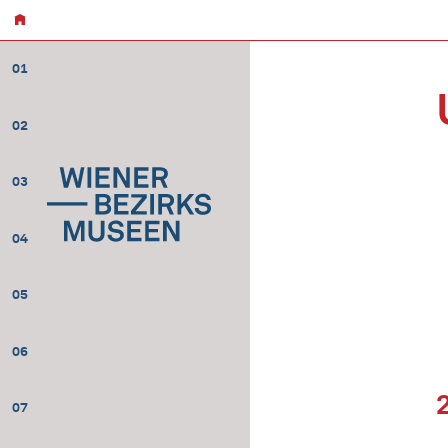
01
02
03
04
05
06
07