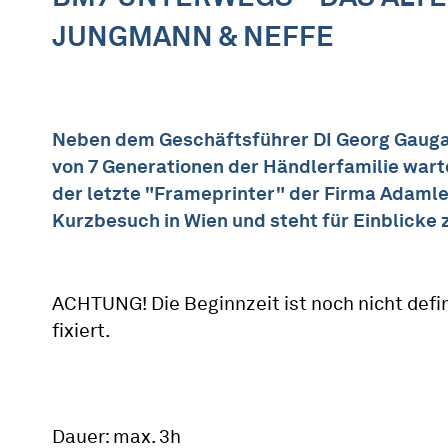
JUNGMANN & NEFFE
Neben dem Geschäftsführer DI Georg Gaug
von 7 Generationen der Händlerfamilie warte
der letzte "Frameprinter" der Firma Adamley
Kurzbesuch in Wien und steht für Einblicke 
ACHTUNG! Die Beginnzeit ist noch nicht defin
fixiert.
Dauer: max. 3h