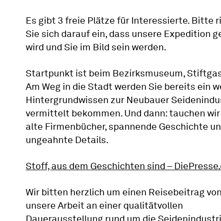
Es gibt 3 freie Plätze für Interessierte. Bitte 
Sie sich darauf ein, dass unsere Expedition g
wird und Sie im Bild sein werden.
Startpunkt ist beim Bezirksmuseum, Stiftgas
Am Weg in die Stadt werden Sie bereits ein w
Hintergrundwissen zur Neubauer Seidenindu
vermittelt bekommen. Und dann: tauchen wir 
alte Firmenbücher, spannende Geschichte u
ungeahnte Details.
Stoff, aus dem Geschichten sind – DiePresse
Wir bitten herzlich um einen Reisebeitrag von
unsere Arbeit an einer qualitätvollen
Dauerausstellung rund um die Seidenindustr