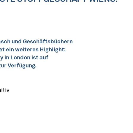
asch und Geschäftsbüchern
t ein weiteres Highlight:
 in London ist auf
zur Verfügung.
itiv