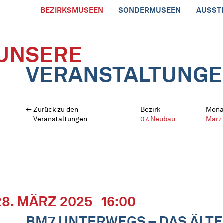
BEZIRKSMUSEEN
SONDERMUSEEN
AUSST
UNSERE
VERANSTALTUNG
Zurück zu den
Bezirk
Mona
Veranstaltungen
07. Neubau
März
28. MÄRZ 2025
16:00
BM7 UNTERWEGS – DAS ÄLTE