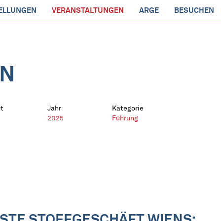
ELLUNGEN
VERANSTALTUNGEN
ARGE
BESUCHEN
EN
t
Jahr
Kategorie
2025
Führung
STE STOFFGESCHÄFT WIENS: